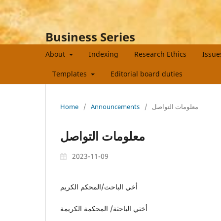
Business Series
About
Indexing
Research Ethics
Issu
Templates
Editorial board duties
Home
/
Announcements
/
معلومات التواصل
معلومات التواصل
2023-11-09
أخي الباحث/المحكم الكريم
أختي الباحثة/ المحكمة الكريمة