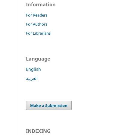
Information
For Readers
For Authors
For Librarians
Language
English
العربية
Make a Submission
INDEXING