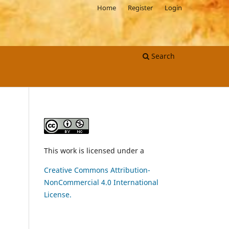
Home
Register
Login
Search
This work is licensed under a
Creative Commons Attribution-
NonCommercial 4.0 International
License.