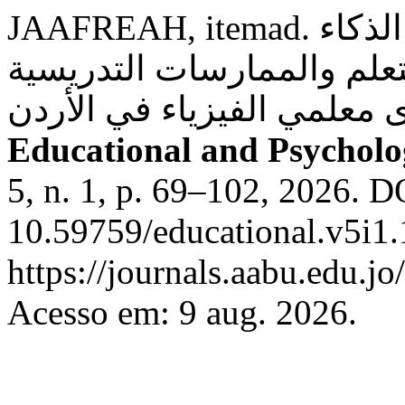
JAAFREAH, itemad. الجعافرة أثر تطبيقات الذكاء
علم والممارسات التدريسية
Educational and Psycholog
5, n. 1, p. 69–102, 2026. D
10.59759/educational.v5i1.
https://journals.aabu.edu.j
Acesso em: 9 aug. 2026.